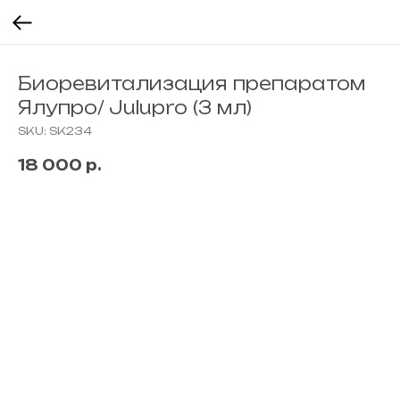
Биоревитализация препаратом
Ялупро/ Julupro (3 мл)
SKU:
SK234
18 000
р.