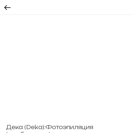
Дека (Deka):Фотоэпиляция