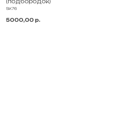
(подбородок)
SK76
5000,00
р.