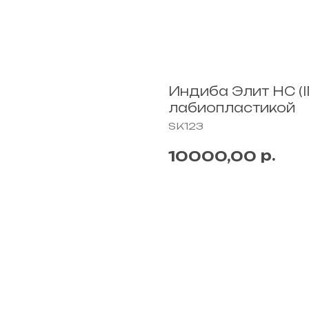
Индиба Элит НС (I
лабиопластикой
SK123
р.
10000,00