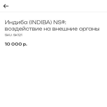
Индиба (INDIBA) NS®:
воздействие на внешние органы
SKU:
SK121
10 000
р.