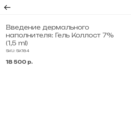
Введение дермального
наполнителя: Гель Коллост 7%
(1,5 ml)
SKU:
SK184
18 500
р.