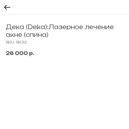
Дека (Deka):Лазерное лечение
акне (спина)
SKU:
SK32
26 000
р.