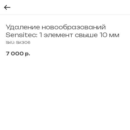
Удаление новообразований
Sensitec: 1 элемент свыше 10 мм
SKU:
SK306
7 000
р.