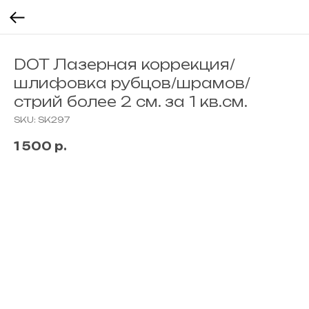
DOT Лазерная коррекция/
шлифовка рубцов/шрамов/
стрий более 2 см. за 1 кв.см.
SKU:
SK297
1 500
р.