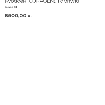
Курасен (CURACEN), 1 ампула
SK2351
8500,00
р.