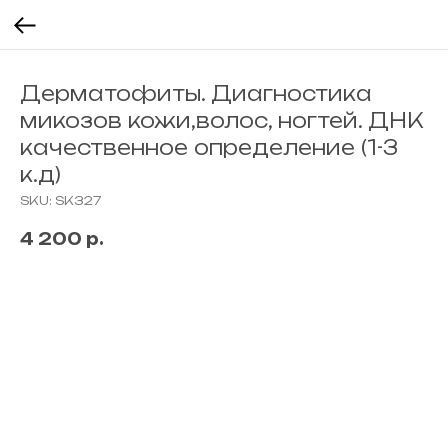
Дерматофиты. Диагностика
микозов кожи,волос, ногтей. ДНК
качественное определение (1-3
к.д)
SKU:
SK327
4 200
р.