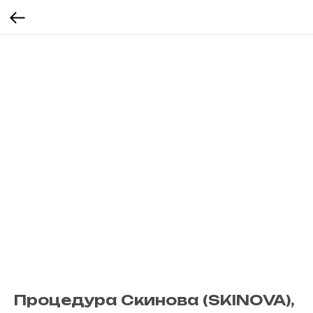
Процeдура Скинова (SKINOVA),