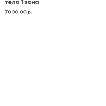
тело 1 зона
7000,00
р.