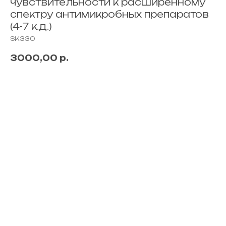
чувствительности к расширенному
спектру антимикробных препаратов
(4-7 к.д.)
SK330
3000,00
р.