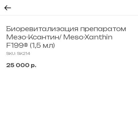
Биоревитализация препаратом
Мезо-Ксантин/ Meso-Xanthin
F199® (1,5 мл)
SKU:
SK214
25 000
р.