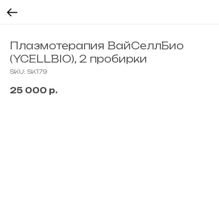
Плазмотерапия ВайСеллБио
(YCELLBIO), 2 пробирки
SKU:
SK179
25 000
р.