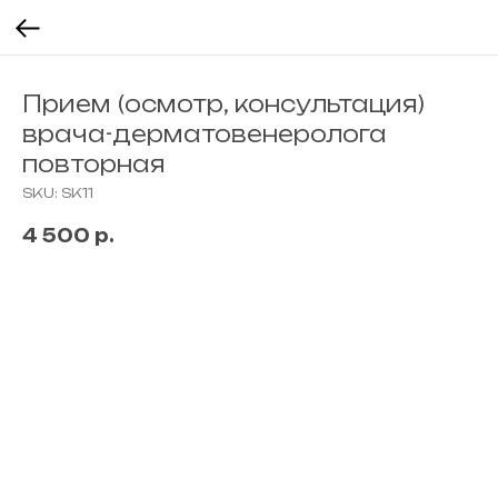
Прием (осмотр, консультация)
врача-дерматовенеролога
повторная
SKU:
SK11
4 500
р.