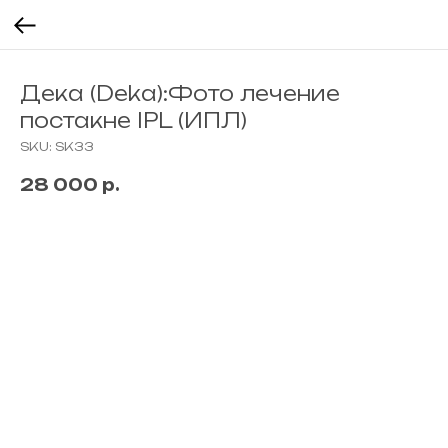
Дека (Deka):Фото лечение
постакне IPL (ИПЛ)
SKU:
SK33
28 000
р.