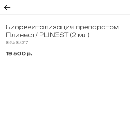
Биоревитализация препаратом
Плинест/ PLINEST (2 мл)
SKU:
SK217
19 500
р.