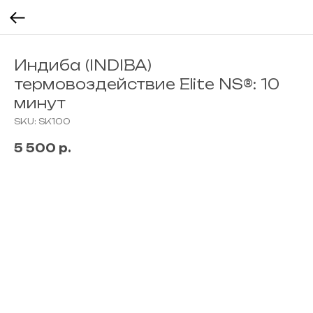
Индиба (INDIBA)
термовоздействие Elite NS®: 10
минут
SKU:
SK100
5 500
р.