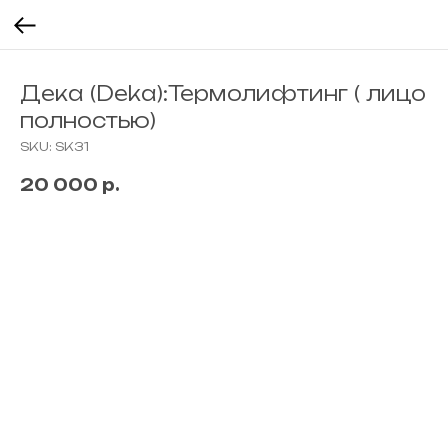
Дека (Deka):Термолифтинг ( лицо
полностью)
SKU:
SK31
20 000
р.