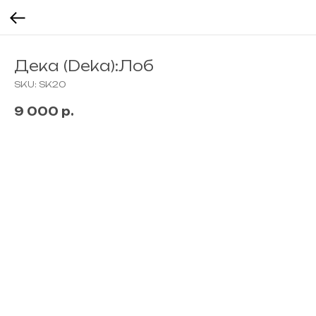
Дека (Deka):Лоб
SKU:
SK20
9 000
р.