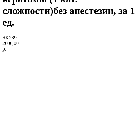
сложности)без анестезии, за 1
ед.
SK289
2000,00
р.