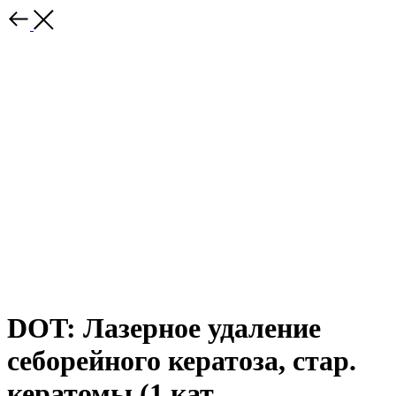
DOT: Лазерное удаление
себорейного кератоза, стар.
кератомы (1 кат.