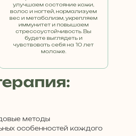
улучшаем состояние кожи,
волос и ногтей, нормализуем
вес и метаболизм, укрепляем
иммунитет и повышаем
стрессоустойчивость. Вы
будете выглядеть и
чувствовать себя на 10 лет
моложе.
терапия:
едовые методы
ьных особенностей каждого