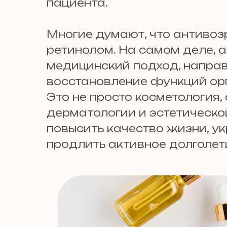
пациента.
Многие думают, что антивоз
ретинолом. На самом деле, а
медицинский подход, направ
восстановление функций ор
Это не просто косметология,
дерматологии и эстетической
повысить качество жизни, у
продлить активное долголет