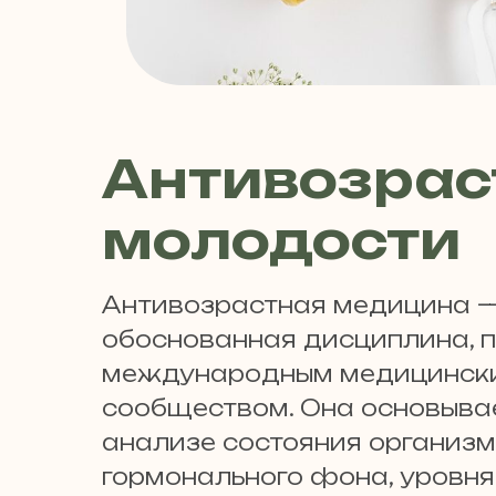
Антивозрас
молодости
Антивозрастная медицина —
обоснованная дисциплина, 
международным медицинск
сообществом. Она основывае
анализе состояния организм
гормонального фона, уровня