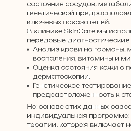
состояния сосудов, метабол
генетической предрасположе
ключевых показателей.
В клинике SkinCare мы испо
передовые диагностические 
Анализ крови на гормоны, 
воспаления, витамины и м
Оценка состояния кожи с
дерматоскопии.
Генетическое тестирование
предрасположенность к ст
На основе этих данных разр
индивидуальная программа
терапии, которая включает н