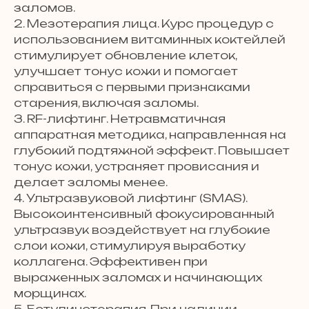
заломов.
2. Мезотерапия лица. Курс процедур с
использованием витаминных коктейлей
стимулирует обновление клеток,
улучшает тонус кожи и помогает
справиться с первыми признаками
старения, включая заломы.
3. RF-лифтинг. Нетравматичная
аппаратная методика, направленная на
глубокий подтяжной эффект. Повышает
тонус кожи, устраняет провисания и
делает заломы менее.
4. Ультразвуковой лифтинг (SMAS).
Высокоинтенсивный фокусированный
ультразвук воздействует на глубокие
слои кожи, стимулируя выработку
коллагена. Эффективен при
выраженных заломах и начинающих
морщинах.
5. Ботулинотерапия. При наличии