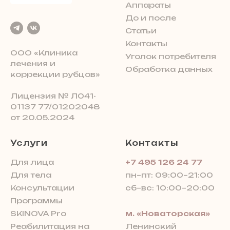
Аппараты
До и после
Статьи
Контакты
ООО «Клиника
Уголок потребителя
лечения и
Обработка данных
коррекции рубцов»
Лицензия № Л041-
01137 77/01202048
от 20.05.2024
Услуги
Контакты
Для лица
+7 495 126 24 77
Для тела
пн–пт: 09:00–21:00
Консультации
сб–вс: 10:00–20:00
Программы
SKINOVA Pro
м. «Новаторская»
Реабилитация на
Ленинский