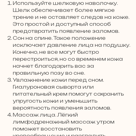
Используйте шелковую наволочку.
Шелк обеспечивает более мягкое
трение и не оставляет следов на коже.
Это простой и доступный способ
предотвратить появление заломов.
Сон на спине. Такое положение
исключает давление лица на подушку.
Конечно, не все могут быстро
перестроиться, но со временем кожа
начнет благодарить вас за
правильную позу во сне.
Увлажнение кожи перед сном.
Гиалуроновая сыворта или
питательный крем помогут сохранить
упругость кожи и уменьшить
вероятность появления заломов.
Массаж лица. Лёгкий
лимфодренажный массаж утром
поможет восстановить
кровообращение и разгладить