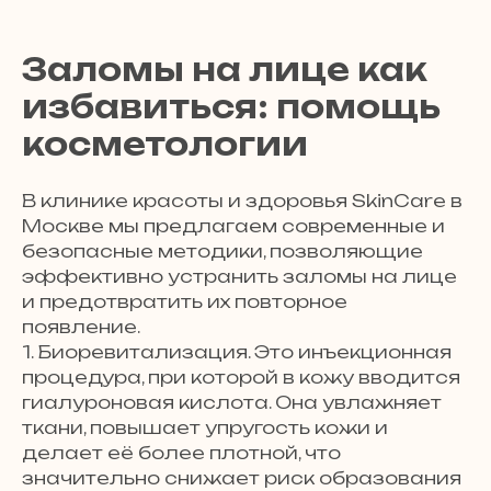
Заломы на лице как
избавиться: помощь
косметологии
В клинике красоты и здоровья SkinCare в
Москве мы предлагаем современные и
безопасные методики, позволяющие
эффективно устранить заломы на лице
и предотвратить их повторное
появление.
1. Биоревитализация. Это инъекционная
процедура, при которой в кожу вводится
гиалуроновая кислота. Она увлажняет
ткани, повышает упругость кожи и
делает её более плотной, что
значительно снижает риск образования