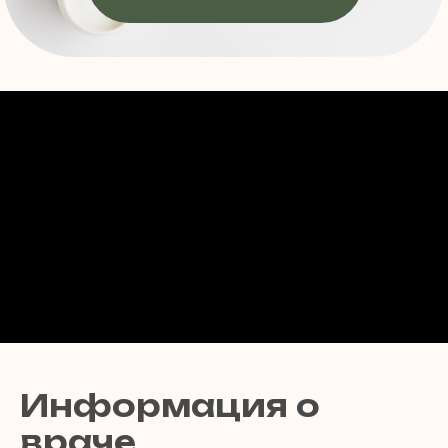
Информация о
враче