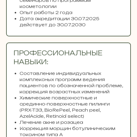
семинаров по программам
косметологии
Опыт работы 2 года
Дата акредитации 30.07.2025
действует до 30.07.2030
ПРОФЕССИОНАЛЬНЫЕ
НАВЫКИ:
Составление индивидуальных
комплексных программ ведения
пациентов по обозначенной проблеме,
коррекция возрастных изменений
Химические поверхностные и
срединно-поверхностные пилинги
(PRX-T33, BioRePeel, Peach peel,
AzelAcide, Retinoid select)
Лечение акне и розацеа
Коррекция морщин ботулиническим
токсином типа А