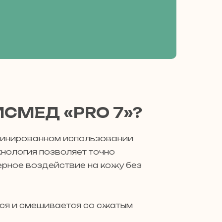
ИСМЕД «PRO 7»?
бинированном использовании
хнология позволяет точно
ерное воздействие на кожу без
тся и смешивается со сжатым