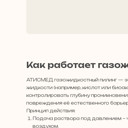
Как работает газо
АТИСМЕД газожидкостный пилинг — эт
жидкости (например, кислот или биоак
контролировать глубину проникновени
повреждения её естественного барьер
Принцип действия:
Подача раствора под давлением – 
воздухом.