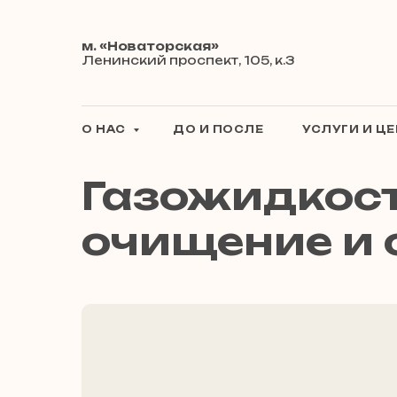
м. «Новаторская»
Ленинский проспект, 105, к.3
О НАС
ДО И ПОСЛЕ
УСЛУГИ И Ц
Газожидкост
очищение и