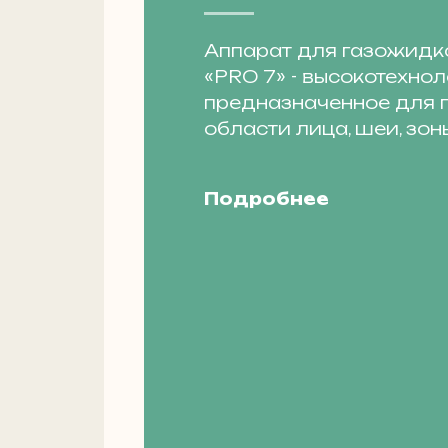
Аппарат для газожидк
«PRO 7» - высокотехнол
предназначенное для 
области лица, шеи, зоны
Подробнее