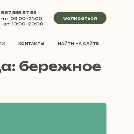
 967 555 87 65
Записаться
–пт: 09:00–21:00
–вс: 10:00–20:00
ИИ
КОНТАКТЫ
НАЙТИ НА САЙТЕ
а: бережное