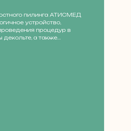
остного пилинга АТИСМЕД
огичное устройство,
проведения процедур в
 декольте, а также...