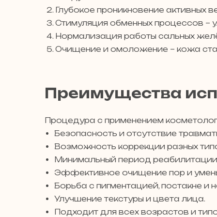
Глубокое проникновение активных в
Стимуляция обменных процессов – у
Нормализация работы сальных желё
Очищение и омоложение – кожа стан
Преимущества исп
Процедура с применением косметоло
Безопасность и отсутствие травмат
Возможность коррекции разных тип
Минимальный период реабилитации
Эффективное очищение пор и умен
Борьба с пигментацией, постакне и 
Улучшение текстуры и цвета лица.
Подходит для всех возрастов и типо