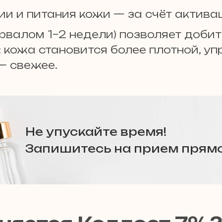
и и питания кожи — за счёт актива
ервалом 1–2 недели) позволяет доби
ожа становится более плотной, уп
— свежее.
Не упускайте время!
Запишитесь на прием прямо