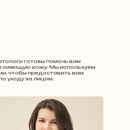
тологи готовы помочь вам
и сияющую кожу. Мы используем
ии, чтобы предоставить вам
о уходу за лицом.