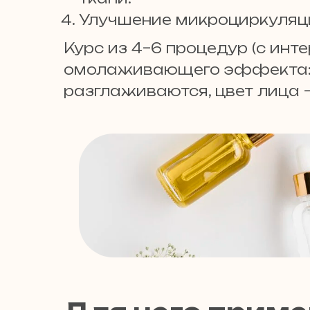
Улучшение микроциркуляци
Курс из 4–6 процедур (с инт
омолаживающего эффекта: к
разглаживаются, цвет лица 