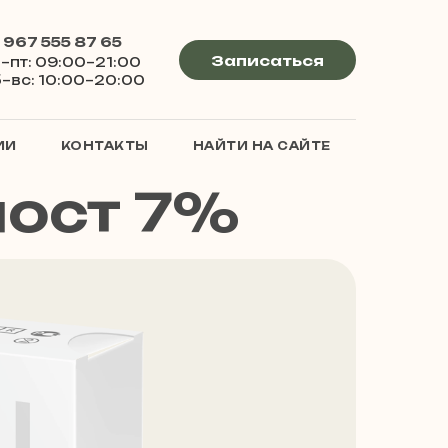
 967 555 87 65
Записаться
–пт: 09:00–21:00
–вс: 10:00–20:00
ИИ
КОНТАКТЫ
НАЙТИ НА САЙТЕ
лост 7%