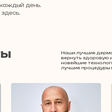
 каждый день.
здесь.
ты
Наши лучшие дерма
вернуть здоровую 
новейшие технолог
лучшие процедуры п