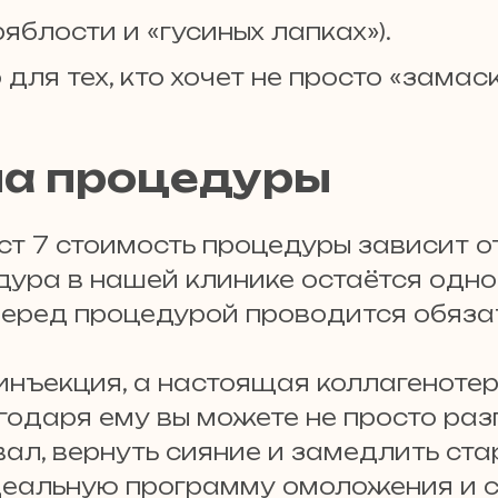
ряблости и «гусиных лапках»).
для тех, кто хочет не просто «замас
на процедуры
т 7 стоимость процедуры зависит от
ура в нашей клинике остаётся одно
Перед процедурой проводится обязат
инъекция, а настоящая коллагенотер
агодаря ему вы можете не просто ра
вал, вернуть сияние и замедлить стар
еальную программу омоложения и сд