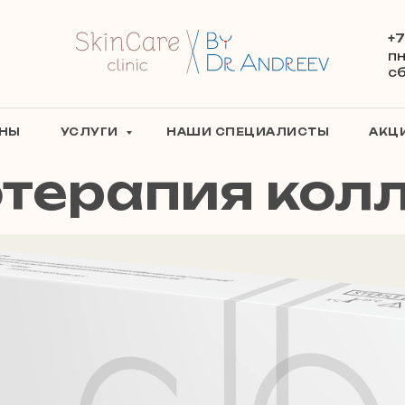
+7
пн
сб
ЕНЫ
УСЛУГИ
НАШИ СПЕЦИАЛИСТЫ
АКЦ
терапия кол