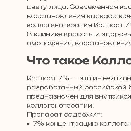
цвету лица. Современная к
восстановления каркаса кож
коллагенотерапия Коллост 7
В клинике красоты и здоровь
омоложения, восстановления
Что такое Колл
Коллост 7% — это инъекцион
разработанный российской
предназначен для внутрикож
коллагенотерапии.
Препарат содержит:
7% концентрацию коллаген