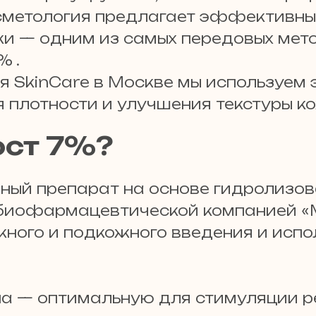
осметология предлагает эффективны
и — одним из самых передовых мет
% .
я SkinCare в Москве мы используем 
 плотности и улучшения текстуры к
ост 7%?
ный препарат на основе гидролизов
 биофармацевтической компанией «
ного и подкожного введения и испо
а — оптимальную для стимуляции р