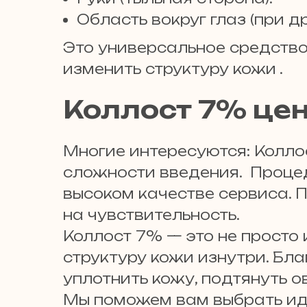
Область вокруг глаз (при д
Это универсальное средство 
изменить структуру кожи .
Коллост 7% це
Многие интересуются: Коллос
сложности введения. Процед
высоком качестве сервиса. 
на чувствительность.
Коллост 7% — это не просто 
структуру кожи изнутри. Бл
уплотнить кожу, подтянуть о
Мы поможем вам выбрать ид