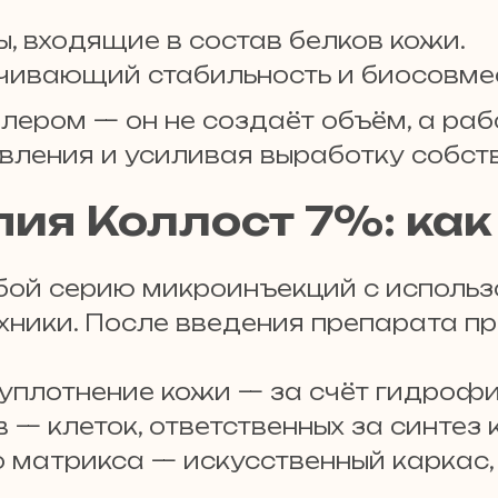
, входящие в состав белков кожи.
чивающий стабильность и биосовме
лером — он не создаёт объём, а раб
вления и усиливая выработку собств
ия Коллост 7%: как
бой серию микроинъекций с использ
хники. После введения препарата 
уплотнение кожи — за счёт гидрофи
 клеток, ответственных за синтез к
матрикса — искусственный каркас, 