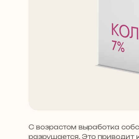
С возрастом выработка собст
разрушается. Это приводит 