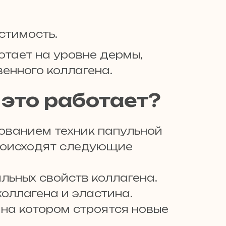
стимость.
отает на уровне дермы,
енного коллагена.
 это работает?
ованием техник папульной
происходят следующие
льных свойств коллагена.
оллагена и эластина.
на котором строятся новые