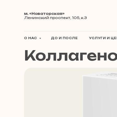
м. «Новаторская»
Ленинский проспект, 105, к.3
О НАС
ДО И ПОСЛЕ
УСЛУГИ И Ц
Коллагено