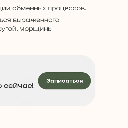
ции обменных процессов.
ться выраженного
ругой, морщины
Записаться
 сейчас!