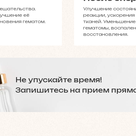
мешательства.
Улучшение состояни
лучшение её
реакции, ускорения
новения гематом.
тканей. Уменьшени
гематомы, воспален
восстановления.
Не упускайте время!
Запишитесь на прием прямо