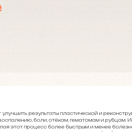
е
 улучшить результаты пластической и реконструк
оспалению, боли, отёкам, гематомам и рубцам. 
елая этот процесс более быстрым и менее болез