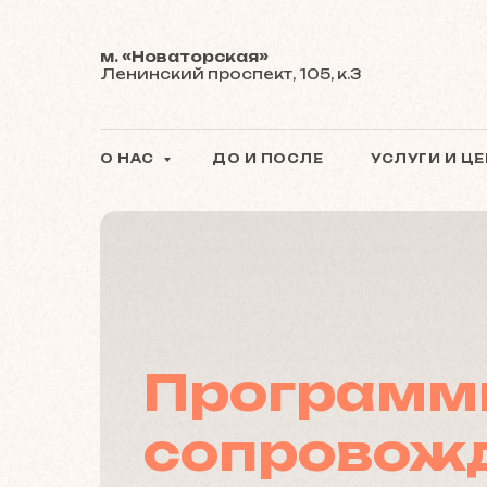
м. «Новаторская»
Ленинский проспект, 105, к.3
О НАС
ДО И ПОСЛЕ
УСЛУГИ И Ц
Программ
сопровож