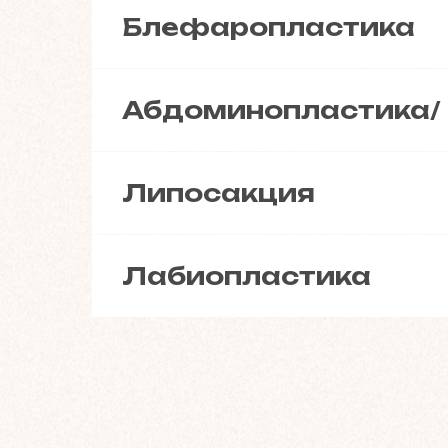
Блефаропластика
Абдоминопластика/
Липосакция
Лабиопластика