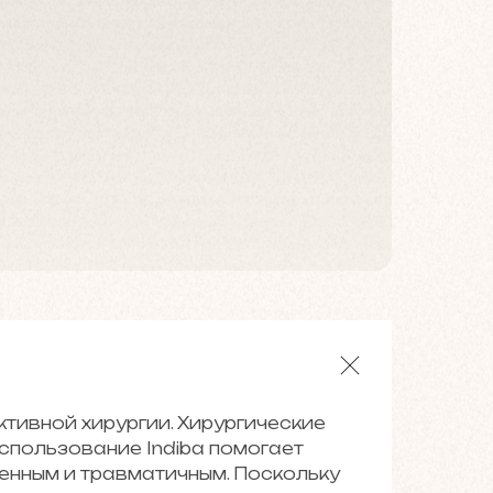
тивной хирургии. Хирургические
Использование Indiba помогает
ненным и травматичным. Поскольку