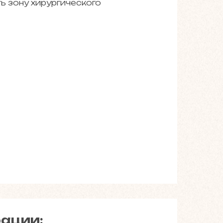
ь зону хирургического
ации: