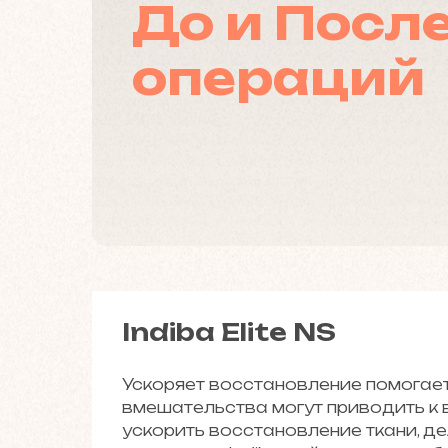
До и Посл
операций
Получить консультацию
Indiba Elite NS
Ускоряет восстановление помогает
вмешательства могут приводить к в
ускорить восстановление ткани, д