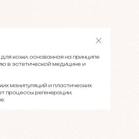
ля кожи, основанная на принципе
ю в эстетической медицине и
их манипуляций и пластических
ет процессы регенерации,
е.