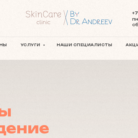
+7
пн
сб
ЕНЫ
УСЛУГИ
НАШИ СПЕЦИАЛИСТЫ
АКЦ
ы
дение