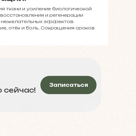
я ткани и усиление биологической
 восстановления и регенерации
е нежелательных эффектов:
ие, отёк и боль. Сокращения сроков
Записаться
 сейчас!