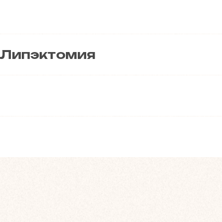
 Липэктомия