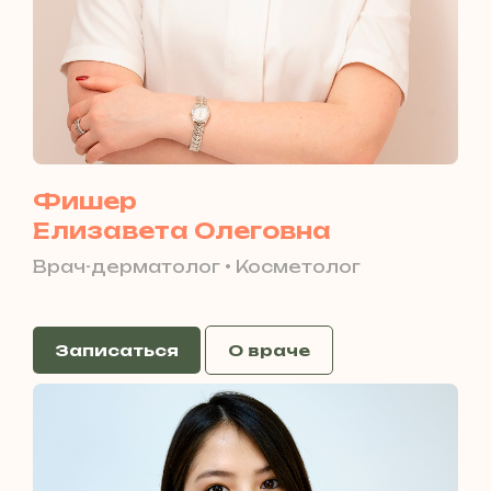
Фишер
Елизавета Олеговна
Врач-дерматолог • Косметолог
Записаться
О враче