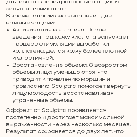
для изготовления рассасывающихся
хирургических швов.
В косметологии она выполняет две
важные задачи:
Активизация коллагена. После
введения под кожу кислота запускает
процесс стимуляции выработки
коллагена, делая кожу более плотной
и эластичной.
Восстановление объема. С возрастом
объемы лица уменьшаются, что
приводит к появлению морщин и
провисанию. Sculptra помогает вернуть
лицу молодость, восстанавливая
утраченные объемы.
Эффект от Sculptra проявляется
постепенно и достигает максимальной
выраженности через несколько месяцев.
Результат сохраняется до двух лет, что