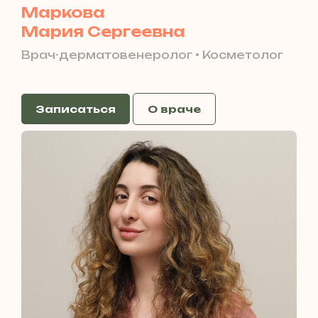
Маркова
Мария Сергеевна
Врач-дерматовенеролог • Косметолог
Записаться
О враче