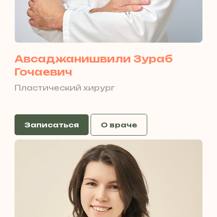
Авсаджанишвили Зураб
Гочаевич
Пластический хирург
Записаться
О враче