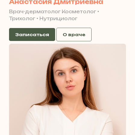
Анастасия Дмитриевна
Врач-дерматолог Косметолог •
Трихолог • Нутрициолог
Записаться
О враче