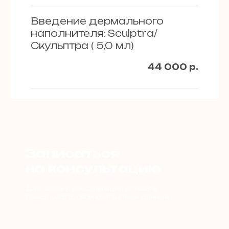
Введение дермального
наполнителя: Sculptra/
Скульптра ( 5,0 мл)
44 000
р.
Записаться
на консультацию
Для связи и консультации оставьте,
пожалуйста, свои контактные данные