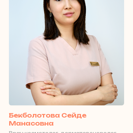
Бекболотова Сейде
Манасовна