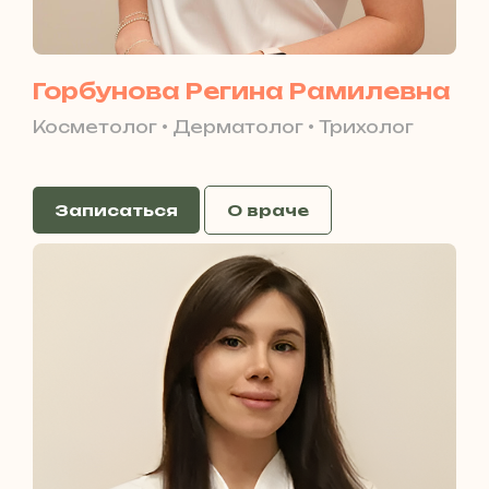
Горбунова Регина Рамилевна
Косметолог • Дерматолог • Трихолог
Записаться
О враче