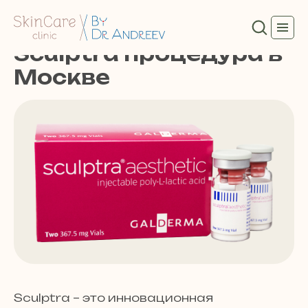
Sculptra процедура в
Москве
Sculptra – это инновационная