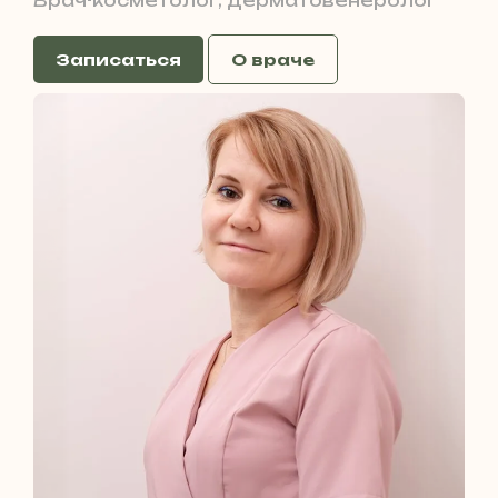
Врач-косметолог, дерматовенеролог
Записаться
О враче