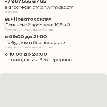
+7 967 555 87 65
skincareclinicmain@gmail.com
Адрес:
м. «Новаторская»
Ленинский проспект, 105, к.3
График и режим работы:
с 09:00 до 21:00
по будням и без перерыва
График и режим работы:
с 10:00 до 20:00
по выходным и без перерыва