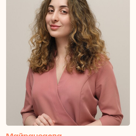
Майрансаева