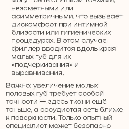
могут быть слишком тонкими,
незаметными или
асимметричными, что вызывает
дискомфорт при интимной
близости или гигиенических
процедурах. В этом случае
филлер вводится вдоль края
малых губ для их
«подчеркивания» и
выравнивания.
Важно: увеличение малых
половых губ требует особой
точности — здесь ткани ещё
тоньше, а сосудистая сеть ближе
к поверхности. Только опытный
специалист может безопасно