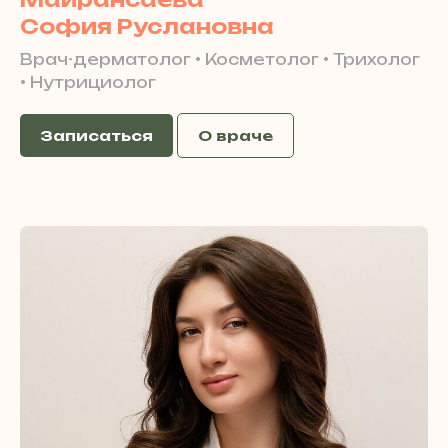
София Руслановна
Врач-дерматолог • Косметолог • Трихолог
• Нутрициолог
Записаться
О враче