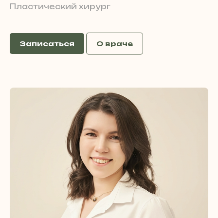
Пластический хирург
Записаться
О враче