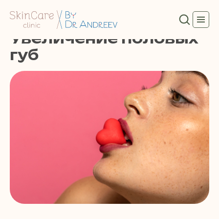
Увеличение половых
губ