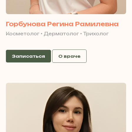
Горбунова Регина Рамилевна
Косметолог • Дерматолог • Трихолог
Записаться
О враче