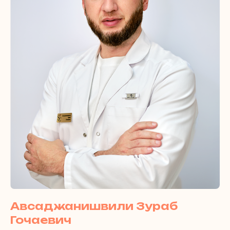
Авсаджанишвили Зураб
Гочаевич