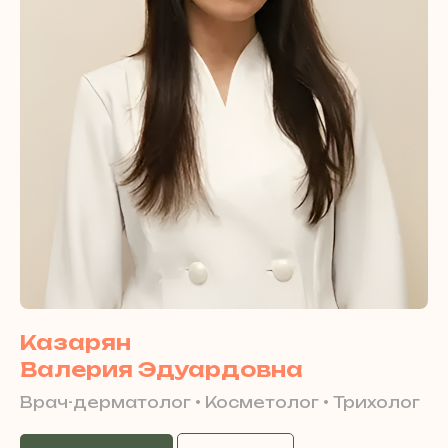
Казарян
Валерия Эдуардовна
Врач-дерматолог • Косметолог • Трихолог