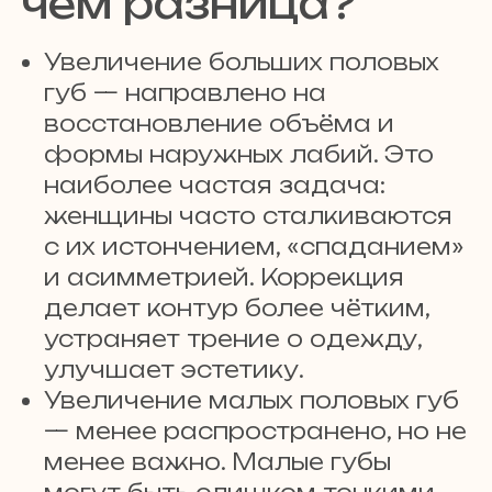
чём разница?
Увеличение больших половых
губ — направлено на
восстановление объёма и
формы наружных лабий. Это
наиболее частая задача:
женщины часто сталкиваются
с их истончением, «спаданием»
и асимметрией. Коррекция
делает контур более чётким,
устраняет трение о одежду,
улучшает эстетику.
Увеличение малых половых губ
— менее распространено, но не
менее важно. Малые губы