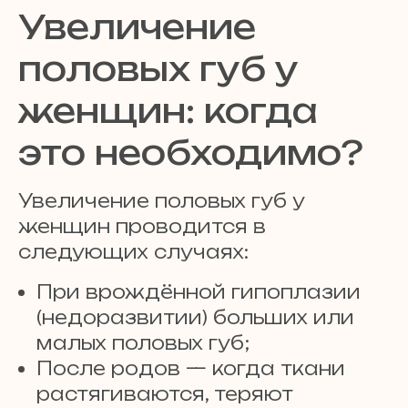
Увеличение
половых губ у
женщин: когда
это необходимо?
Увеличение половых губ у
женщин проводится в
следующих случаях:
При врождённой гипоплазии
(недоразвитии) больших или
малых половых губ;
После родов — когда ткани
растягиваются, теряют