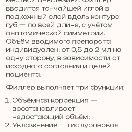
местной анестезией. Филлер
вводится тончайшей иглой в
подкожный слой вдоль контура
губ — по всей длине, с учётом
анатомической симметрии.
Объём вводимого препарата
индивидуален: от 0,5 до 2 мл на
одну сторону, в зависимости от
исходного состояния и целей
пациента.
Филлер выполняет три функции:
Объёмная коррекция —
восстанавливает
недостающий объём;
Увлажнение — гиалуроновая