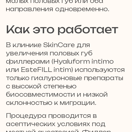
малых половых губ или оба
направления одновременно.
Как это работает
В клинике SkinCare для
увеличения половых губ
филлерами (Hyaluform intimo
или EsteFILL intim) используются
только гиалуроновые препараты
с высокой степенью
биосовместимости и низкой
склонностью к миграции.
Процедура проводится в
асептических условиях под